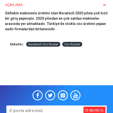
AÇIKLAMA
Gültekin makinenin üretimi olan Noratech 2020 yılına çok hızlı
bir giriş yapmıştır. 2020 yılından en çok satılan makineler
arasında yer almaktadır. Türkiye'de stoklu cnc üretimi yapan
nadir firmalardan birtanesidir.
Etiketler:
Noratech Cnc Router
Cnc Router
ABONE OL