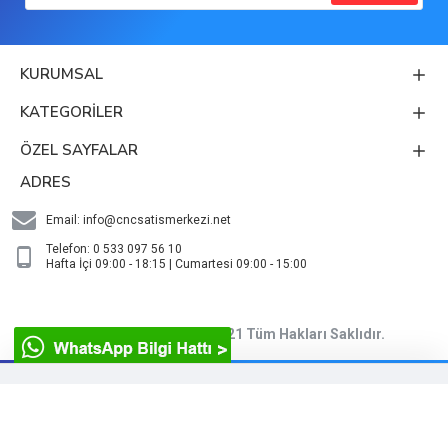
KURUMSAL
KATEGORİLER
ÖZEL SAYFALAR
ADRES
Email:
info@cncsatismerkezi.net
Telefon: 0 533 097 56 10
Hafta İçi 09:00 - 18:15 | Cumartesi 09:00 - 15:00
CNC Satış Merkezi © 2021 Tüm Hakları Saklıdır.