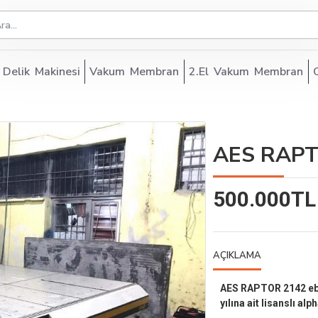
 Delik Makinesi
Vakum Membran
2.El Vakum Membran
AES RAPT
500.000TL
AÇIKLAMA
AES RAPTOR 2142 ebat
yılına ait lisanslı a