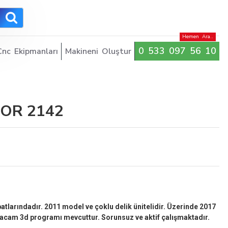
Hemen Ara..
0 533 097 56 10
Cnc Ekipmanları
Makineni Oluştur
OR 2142
larındadır. 2011 model ve çoklu delik ünitelidir. Üzerinde 2017
lphacam 3d programı mevcuttur. Sorunsuz ve aktif çalışmaktadır.