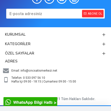
ABONE OL
KURUMSAL
KATEGORİLER
ÖZEL SAYFALAR
ADRES
Email:
info@cncsatismerkezi.net
Telefon: 0 533 097 56 10
Hafta İçi 09:00 - 18:15 | Cumartesi 09:00 - 15:00
CNC Satış Merkezi © 2021 Tüm Hakları Saklıdır.