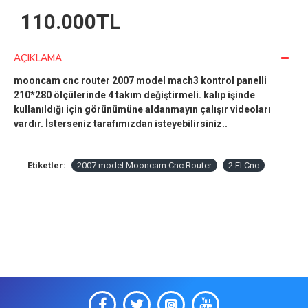
110.000TL
AÇIKLAMA
mooncam cnc router 2007 model mach3 kontrol panelli
210*280 ölçülerinde 4 takım değiştirmeli. kalıp işinde
kullanıldığı için görünümüne aldanmayın çalışır videoları
vardır. İsterseniz tarafımızdan isteyebilirsiniz..
Etiketler:
2007 model Mooncam Cnc Router
2.El Cnc